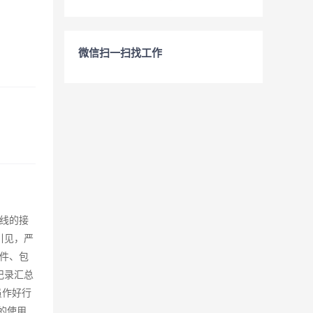
微信扫一扫找工作
线的接
引见，严
件、包
记录汇总
员作好行
的使用