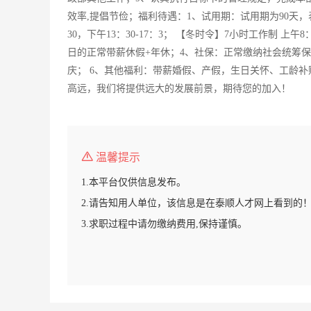
效率,提倡节俭；福利待遇：1、试用期：试用期为90天，表
30，下午13：30-17：3； 【冬时令】7小时工作制 上午8
日的正常带薪休假+年休；4、社保：正常缴纳社会统筹
庆； 6、其他福利：带薪婚假、产假，生日关怀、工龄
高远，我们将提供远大的发展前景，期待您的加入！
温馨提示
1.本平台仅供信息发布。
2.请告知用人单位，该信息是在泰顺人才网上看到的
3.求职过程中请勿缴纳费用,保持谨慎。