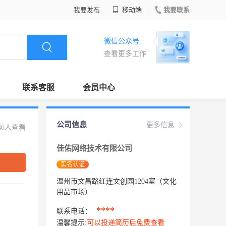
我要发布
移动端
我要联系
微信公众号
查看更多工作
联系客服
会员中心
公司信息
更多信息
46人查看
佳佑网络技术有限公司
实名认证
温州市文昌路红连文创园1204室（文化
用品市场）
****
联系电话：
温馨提示:
可以投递简历后免费查看