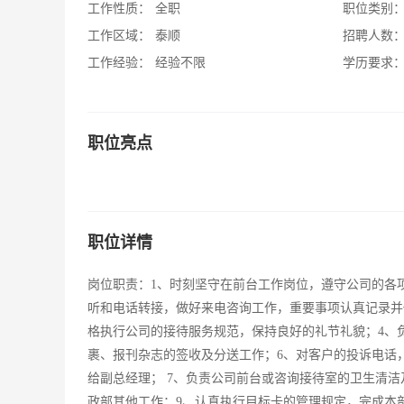
工作性质：
全职
职位类别
工作区域：
泰顺
招聘人数
工作经验：
经验不限
学历要求
职位亮点
职位详情
岗位职责：1、时刻坚守在前台工作岗位，遵守公司的各
听和电话转接，做好来电咨询工作，重要事项认真记录并
格执行公司的接待服务规范，保持良好的礼节礼貌；4、
裹、报刊杂志的签收及分送工作；6、对客户的投诉电话
给副总经理； 7、负责公司前台或咨询接待室的卫生清
政部其他工作；9、认真执行目标卡的管理规定，完成本部