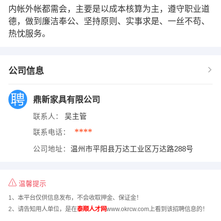
内帐外帐都需会，主要是以成本核算为主，遵守职业道
德，做到廉洁奉公、坚持原则、实事求是、一丝不苟、
热忱服务。
公司信息
鼎新家具有限公司
联系人：
吴主管
****
联系电话：
公司地址：
温州市平阳县万达工业区万达路288号
温馨提示
1、本平台仅供信息发布，不会收取押金、保证金！
2、请告知用人单位，是在
泰顺人才网
www.okrcw.com上看到该招聘信息的！